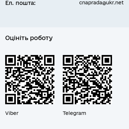
Ел. пошта:
cnaprada@ukr.net
Оцініть роботу
Viber
Telegram