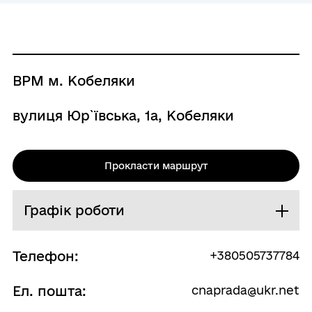
ВРМ м. Кобеляки
вулиця Юр`ївська, 1а, Кобеляки
Прокласти маршрут
Графік роботи
Телефон:
+380505737784
Ел. пошта:
cnaprada@ukr.net