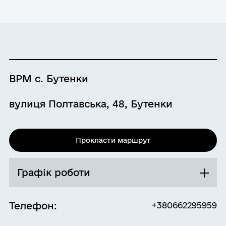
Перерва
12:30 - 13:30
Субота
Вихідний
Неділя
Вихідний
ВРМ с. Бутенки
вулиця Полтавська, 48, Бутенки
Прокласти маршрут
Графік роботи
Телефон:
+380662295959