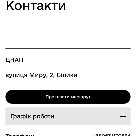
Контакти
ЦНАП
вулиця Миру, 2, Білики
Прокласти маршрут
Графік роботи
Понеділок
08:00 - 17:15
+380631170384