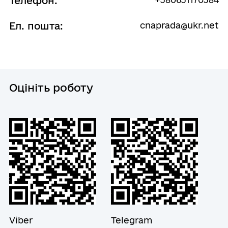
Телефон:
Перерва
Ел. пошта:
cnaprada@ukr.net
12:30 - 13:30
Вівторок
08:00 - 17:15
Перерва
12:30 - 13:30
Оцініть роботу
Середа
08:00 - 18:00
Перерва
12:30 - 13:30
Четвер
08:00 - 17:15
Перерва
12:30 - 13:30
П`ятниця
08:00 - 16:00
Viber
Telegram