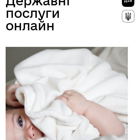
Державні
послуги
онлайн