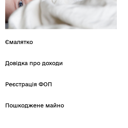
Ємалятко
Довідка про доходи
Реєстрація ФОП
Пошкоджене майно