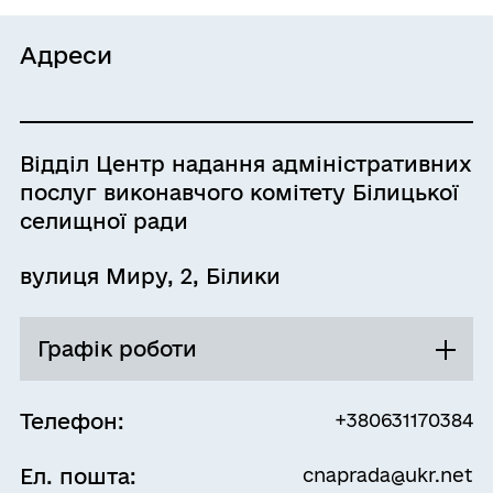
Адреси
Відділ Центр надання адміністративних
послуг виконавчого комітету Білицької
селищної ради
вулиця Миру, 2, Білики
Графік роботи
Понеділок
08:00 - 17:15
Телефон:
+380631170384
Перерва
Ел. пошта:
cnaprada@ukr.net
12:30 - 13:30